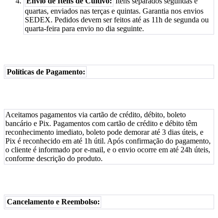
Envio de Itens de Cultivo:
Itens separados segundas e
quartas, enviados nas terças e quintas. Garantia nos envios
SEDEX. Pedidos devem ser feitos até as 11h de segunda ou
quarta-feira para envio no dia seguinte.
Políticas de Pagamento:
Aceitamos pagamentos via cartão de crédito, débito, boleto
bancário e Pix. Pagamentos com cartão de crédito e débito têm
reconhecimento imediato, boleto pode demorar até 3 dias úteis, e
Pix é reconhecido em até 1h útil. Após confirmação do pagamento,
o cliente é informado por e-mail, e o envio ocorre em até 24h úteis,
conforme descrição do produto.
Cancelamento e Reembolso: